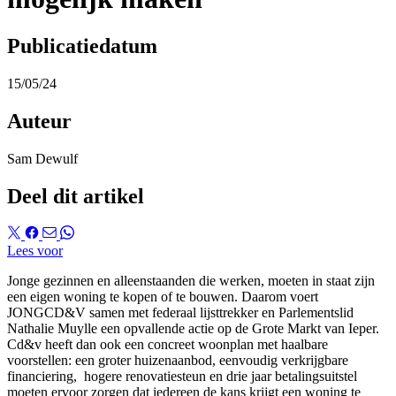
Publicatiedatum
15/05/24
Auteur
Sam Dewulf
Deel dit artikel
Lees voor
Jonge gezinnen en alleenstaanden die werken, moeten in staat zijn
een eigen woning te kopen of te bouwen. Daarom voert
JONGCD&V samen met federaal lijsttrekker en Parlementslid
Nathalie Muylle een opvallende actie op de Grote Markt van Ieper.
Cd&v heeft dan ook een concreet woonplan met haalbare
voorstellen: een groter huizenaanbod, eenvoudig verkrijgbare
financiering, hogere renovatiesteun en drie jaar betalingsuitstel
moeten ervoor zorgen dat iedereen de kans krijgt een woning te