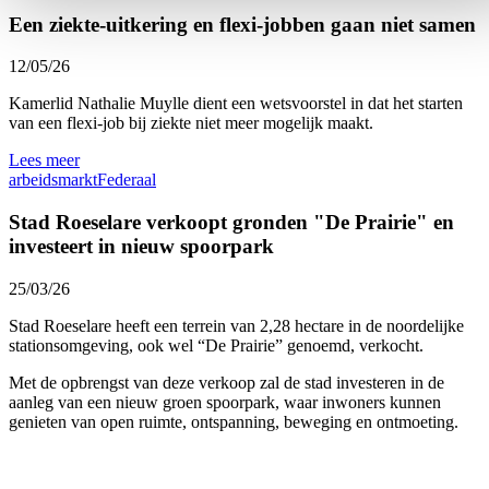
Een ziekte-uitkering en flexi-jobben gaan niet samen
12/05/26
Kamerlid
Nathalie
Muylle
dient een wetsvoorstel in dat het starten
van een flexi-job bij ziekte niet meer mogelijk maakt.
Lees meer
arbeidsmarkt
Federaal
Stad Roeselare verkoopt gronden "De Prairie" en
investeert in nieuw spoorpark
25/03/26
Stad Roeselare heeft een terrein van 2,28 hectare in de noordelijke
stationsomgeving, ook wel “De Prairie” genoemd, verkocht.
Met de opbrengst van deze verkoop zal de stad investeren in de
aanleg van een nieuw groen spoorpark, waar inwoners kunnen
genieten van open ruimte, ontspanning, beweging en ontmoeting.