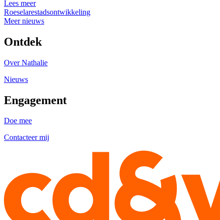
Lees meer
Roeselare
stadsontwikkeling
Meer nieuws
Ontdek
Over Nathalie
Nieuws
Engagement
Doe mee
Contacteer mij