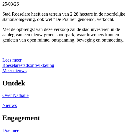
25/03/26
Stad Roeselare heeft een terrein van 2,28 hectare in de noordelijke
stationsomgeving, ook wel “De Prairie” genoemd, verkocht.
Met de opbrengst van deze verkoop zal de stad investeren in de
aanleg van een nieuw groen spoorpark, waar inwoners kunnen
genieten van open ruimte, ontspanning, beweging en ontmoeting.
Lees meer
Roeselare
stadsontwikkeling
Meer nieuws
Ontdek
Over Nathalie
Nieuws
Engagement
Doe mee